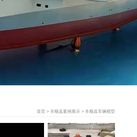
首页
>
丰顺县案例展示
>
丰顺县车辆模型