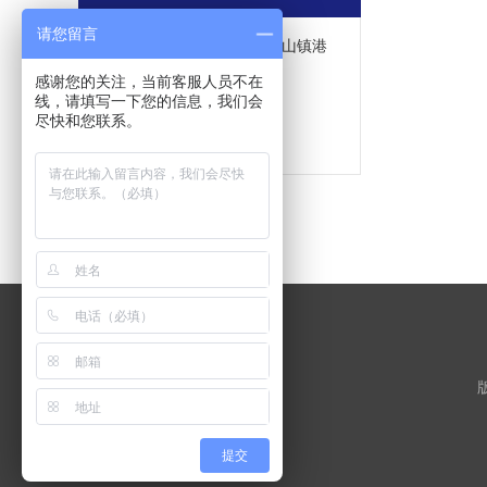
请您留言
地址：丰顺县市松江区小昆山镇港
业路158弄2号K294幢
感谢您的关注，当前客服人员不在
线，请填写一下您的信息，我们会
联系人：唐国强
尽快和您联系。
手机：15901909023
提交