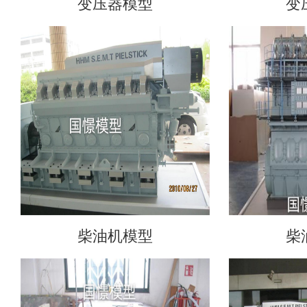
变压器模型
变
柴油机模型
柴