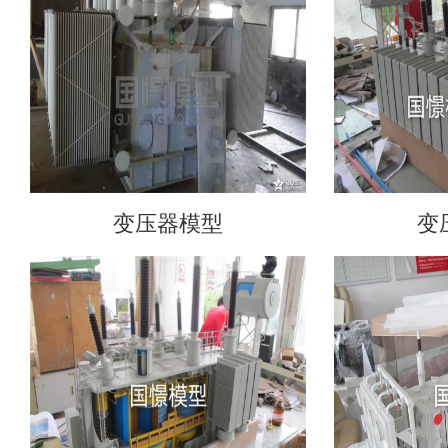
变压器模型
变