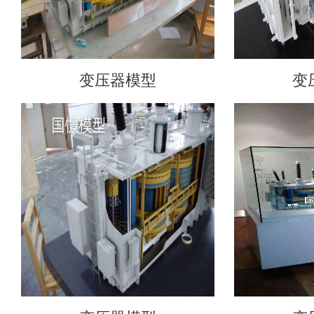
变压器模型
变