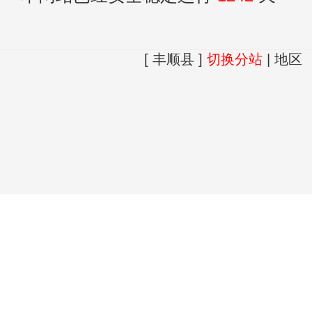
[ 丰顺县 ]
切换分站
|
地区