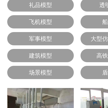
礼品模型
透
飞机模型
船
军事模型
大型仿
建筑模型
高铁
场景模型
盾