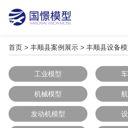
首页
>
丰顺县案例展示
>
丰顺县设备模
工业模型
车
机械模型
航
发动机模型
设