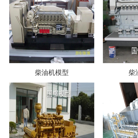
柴油机模型
柴